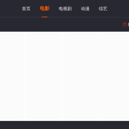
电影
首页
电视剧
动漫
综艺
