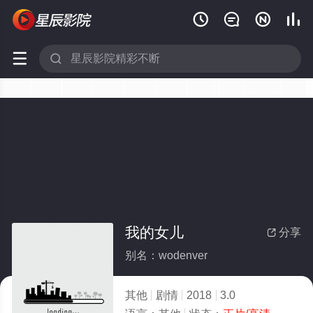






我的女儿
分享

别名：wodenver
其他
剧情
2018
3.0