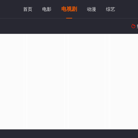
电视剧
首页
电影
动漫
综艺
