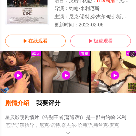
语言：
英语
状态：
HD/高清
- 免费在线观看
导演：
约翰·米利厄斯
主演：
尼克·诺特,奈杰尔·哈弗斯,弗兰克·麦克雷,Gerry,Lopez,马里林·托库达
HD
更新时间：
2023-02-06
在线观看
极速观看


剧情介绍
我要评分
星辰影院剧情片《告别王者(普通话)》是一部由约翰·米利
厄斯导演执导，尼克·诺特,奈杰尔·哈弗斯,弗兰克·麦克
雷,Gerry,Lopez,马里林·托库达等演员精彩演绎的美国电
