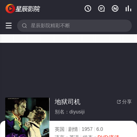






地狱司机
分享

别名：diyusiji
英国
剧情
1957
6.0