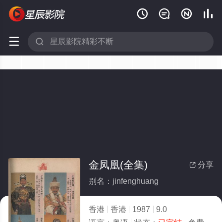






金凤凰(全集)
分享

别名：jinfenghuang
香港
香港
1987
9.0