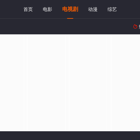
电视剧
首页
电影
动漫
综艺
