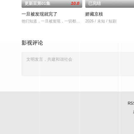
更新至第01集
10.0
已完结
一旦被发现就完了
娇藏京枝
他们知道，一旦被发现，一切都会结束。 一对高中情侣努力
2026 / 未知 / 短剧
影视评论
RS