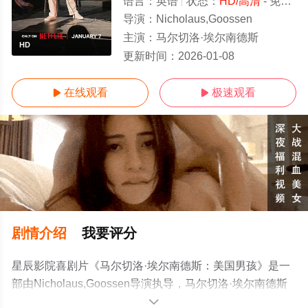
语言：
英语
状态：
HD/高清
- 免费在线观看
导演：
Nicholaus,Goossen
主演：
马尔切洛·埃尔南德斯
HD
更新时间：
2026-01-08
在线观看
极速观看


剧情介绍
我要评分
星辰影院喜剧片《马尔切洛·埃尔南德斯：美国男孩》是一
部由Nicholaus,Goossen导演执导，马尔切洛·埃尔南德斯
等演员精彩演绎的美国电影，手机免费观看高清未删减完
