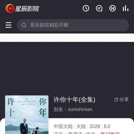






许你十年(全集)
分享

别名：xunishinian
中国大陆
大陆
2026
8.0