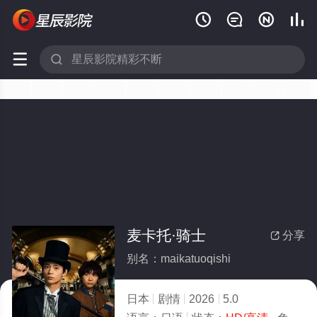






麦卡托·骑士
分享

别名：maikatuoqishi
日本
剧情
2026
5.0