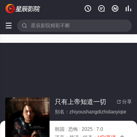






只有上帝知道一切
分享

别名：zhiyoushangdizhidaoyiqie
韩国
恐怖
2025
7.0