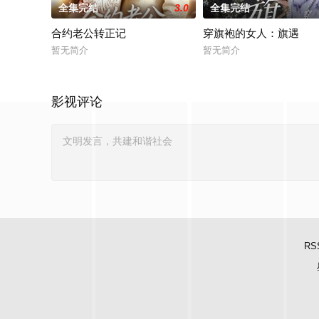
全集完结
3.0
全集完结
合约老公转正记
穿旗袍的女人：旗遇
暂无简介
暂无简介
影视评论
RS