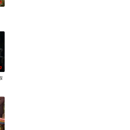
0
0
假