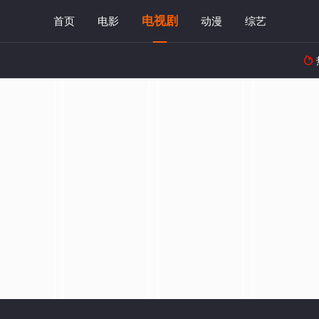
电视剧
首页
电影
动漫
综艺
