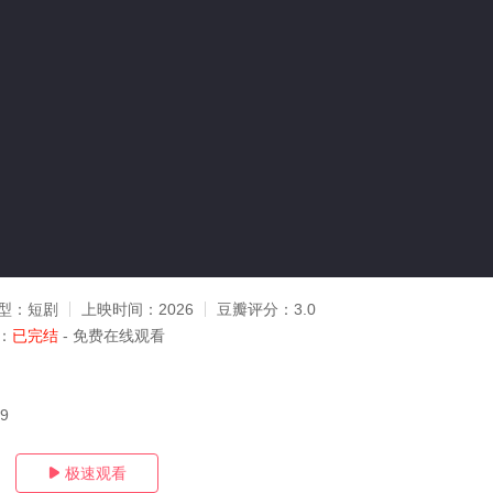
型：
短剧
上映时间：
2026
豆瓣评分：
3.0
：
已完结
- 免费在线观看
09
极速观看
