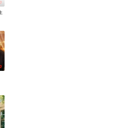
0
生
良少年转生为偶像，在未知的世界中相互碰撞、同时痛击演艺圈恶意的以下克
0