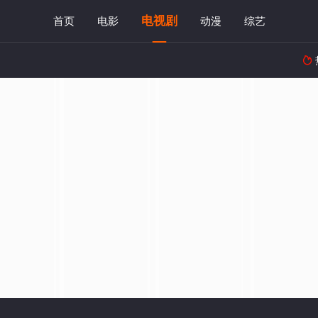
电视剧
首页
电影
动漫
综艺
