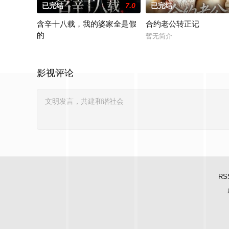
已完结
7.0
已完结
含辛十八载，我的婆家全是假
合约老公转正记
的
暂无简介
暂无简介
影视评论
RS