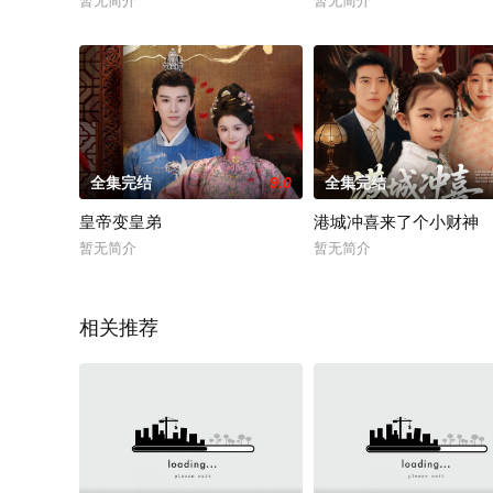
暂无简介
暂无简介
全集完结
9.0
全集完结
皇帝变皇弟
港城冲喜来了个小财神
暂无简介
暂无简介
相关推荐