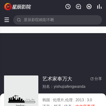






艺术家奉万大
分享

别名：yishujiafengwanda
韩国
伦理片,伦理
2013
3.0