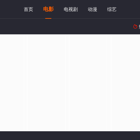
电影
首页
电视剧
动漫
综艺
