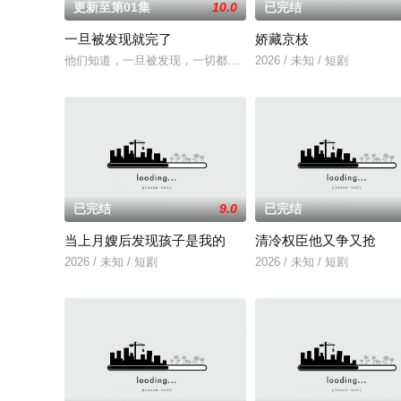
更新至第01集
10.0
已完结
一旦被发现就完了
娇藏京枝
他们知道，一旦被发现，一切都会结束。 一对高中情侣努力
2026 / 未知 / 短剧
已完结
9.0
已完结
当上月嫂后发现孩子是我的
清冷权臣他又争又抢
2026 / 未知 / 短剧
2026 / 未知 / 短剧