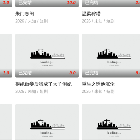
1.0
已完结
10.0
已完结
2.
朱门春闺
温柔狩猎
2026 / 未知 / 短剧
2026 / 未知 / 短剧
1.0
已完结
9.0
已完结
9.
拒绝做妾后我成了太子侧妃
重生之诱他沉沦
2026 / 未知 / 短剧
2026 / 未知 / 短剧