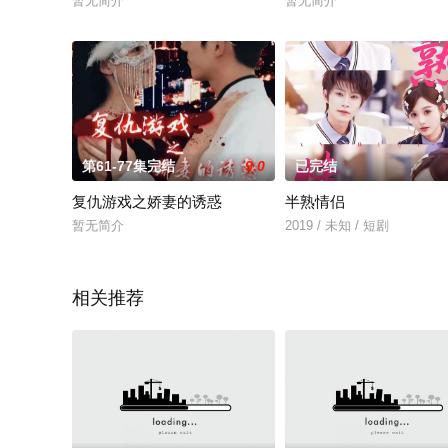
暂无简介
暂无简介
第61-77集完结
9.0
已完结
复仇游戏之娇妻的诱惑
半熟情侣
暂无简介
2019 / 未知 / 短剧
相关推荐