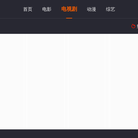
电视剧
首页
电影
动漫
综艺
